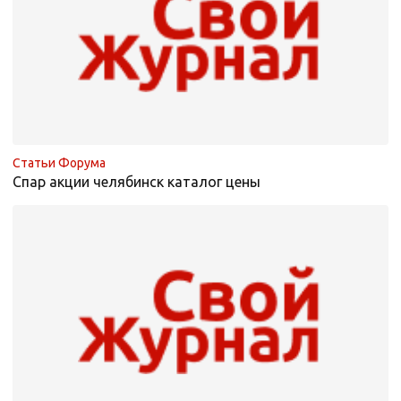
Статьи Форума
Спар акции челябинск каталог цены