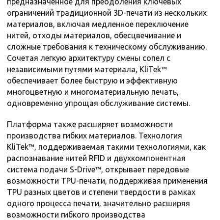
предназначенное для преодоления ключевых
ограничений традиционной 3D-печати из нескольких
материалов, включая медленное переключение
нитей, отходы материалов, обесцвечивание и
сложные требования к техническому обслуживанию.
Сочетая легкую архитектуру смены сопел с
независимыми путями материала, KliTek™
обеспечивает более быструю и эффективную
многоцветную и многоматериальную печать,
одновременно упрощая обслуживание системы.
Платформа также расширяет возможности
производства гибких материалов. Технология
KliTek™, поддерживаемая такими технологиями, как
распознавание нитей RFID и двухкомпонентная
система подачи S-Drive™, открывает передовые
возможности TPU-печати, поддерживая применения
TPU разных цветов и степени твердости в рамках
одного процесса печати, значительно расширяя
возможности гибкого производства