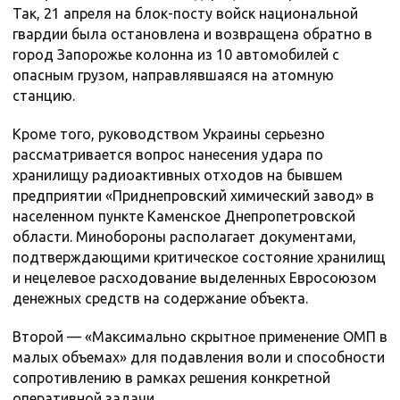
Так, 21 апреля на блок-посту войск национальной
гвардии была остановлена и возвращена обратно в
город Запорожье колонна из 10 автомобилей с
опасным грузом, направлявшаяся на атомную
станцию.
Кроме того, руководством Украины серьезно
рассматривается вопрос нанесения удара по
хранилищу радиоактивных отходов на бывшем
предприятии «Приднепровский химический завод» в
населенном пункте Каменское Днепропетровской
области. Минобороны располагает документами,
подтверждающими критическое состояние хранилищ
и нецелевое расходование выделенных Евросоюзом
денежных средств на содержание объекта.
Второй — «Максимально скрытное применение ОМП в
малых объемах» для подавления воли и способности
сопротивлению в рамках решения конкретной
оперативной задачи.