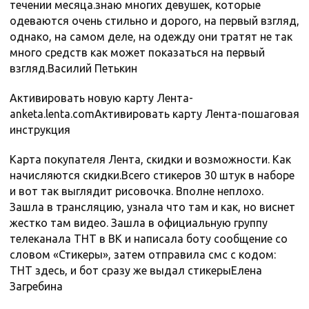
течении месяца.знаю многих девушек, которые
одеваются очень стильно и дорого, на первый взгляд,
однако, на самом деле, на одежду они тратят не так
много средств как может показаться на первый
взгляд.Василий Петькин
Активировать новую карту Лента-
anketa.lenta.comАктивировать карту Лента-пошаговая
инструкция
Карта покупателя Лента, скидки и возможности. Как
начисляются скидки.Всего стикеров 30 штук в наборе
и вот так выглядит рисовочка. Вполне неплохо.
Зашла в трансляцию, узнала что там и как, но виснет
жестко там видео. Зашла в официальную группу
телеканала ТНТ в ВК и написала боту сообщение со
словом «Стикеры», затем отправила смс с кодом:
ТНТ здесь, и бот сразу же выдал стикерыЕлена
Загребина