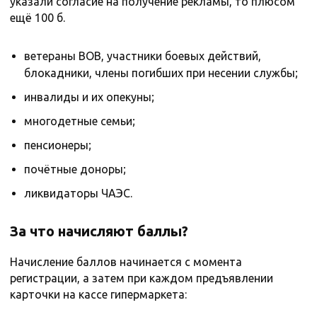
указали согласие на получение рекламы, то плюсом
ещё 100 б.
ветераны ВОВ, участники боевых действий,
блокадники, члены погибших при несении службы;
инвалиды и их опекуны;
многодетные семьи;
пенсионеры;
почётные доноры;
ликвидаторы ЧАЭС.
За что начисляют баллы?
Начисление баллов начинается с момента
регистрации, а затем при каждом предъявлении
карточки на кассе гипермаркета: