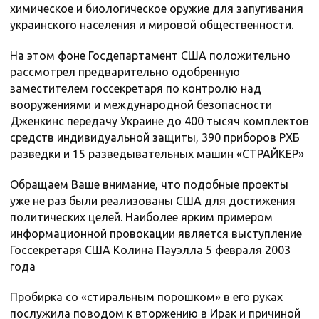
химическое и биологическое оружие для запугивания
украинского населения и мировой общественности.
На этом фоне Госдепартамент США положительно
рассмотрел предварительно одобренную
заместителем госсекретаря по контролю над
вооружениями и международной безопасности
Дженкинс передачу Украине до 400 тысяч комплектов
средств индивидуальной защиты, 390 приборов РХБ
разведки и 15 разведывательных машин «СТРАЙКЕР»
Обращаем Ваше внимание, что подобные проекты
уже не раз были реализованы США для достижения
политических целей. Наиболее ярким примером
информационной провокации является выступление
Госсекретаря США Колина Пауэлла 5 февраля 2003
года
Пробирка со «стиральным порошком» в его руках
послужила поводом к вторжению в Ирак и причиной