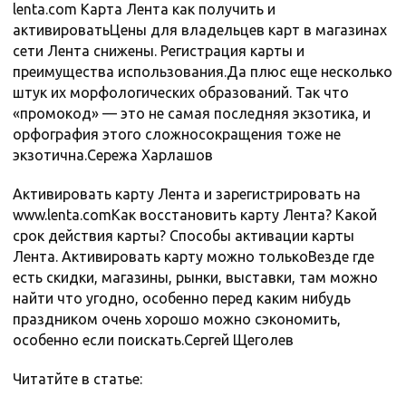
lenta.com Карта Лента как получить и
активироватьЦены для владельцев карт в магазинах
сети Лента снижены. Регистрация карты и
преимущества использования.Да плюс еще несколько
штук их морфологических образований. Так что
«промокод» — это не самая последняя экзотика, и
орфография этого сложносокращения тоже не
экзотична.Сережа Харлашов
Активировать карту Лента и зарегистрировать на
www.lenta.comКак восстановить карту Лента? Какой
срок действия карты? Способы активации карты
Лента. Активировать карту можно толькоВезде где
есть скидки, магазины, рынки, выставки, там можно
найти что угодно, особенно перед каким нибудь
праздником очень хорошо можно сэкономить,
особенно если поискать.Сергей Щеголев
Читатйте в статье: