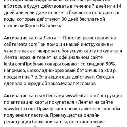
вКоторые будут действовать в течение 7 дней или 14
дней или если даже повезет сбываются попадаются
коды которые действуют 30 дней бесплатной
подпискиФрося Васильева
Активация карты Лента — Простая регистрация на
сайте lenta.comПри помощи нашей инструкции вы
узнаете как активировать бонусную карту покупателя
Лента через интернет на официальном сайте
lenta.comПробные товары бывают со скидкой 90%,
например, шоколадно-ореховый батончик за 200 р.
продают за 7 р. Эта акция еще действует. Сегодня
сделала очередной заказ.Марат Исламов
Активация карты «Лента» » www.lenta.comИнструкция
по активации карты покупателя «Лента» на сайте
www.lenta.com. Пример заполнения анкеты и способы
получения пластика. Преимущества онлайн
регистрации бонусной карты, восстановление