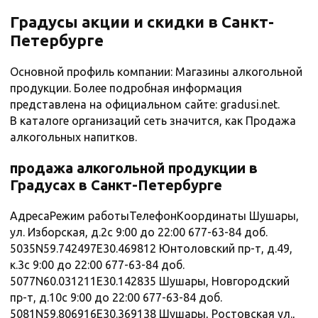
Градусы акции и скидки в Санкт-
Петербурге
Основной профиль компании: Магазины алкогольной
продукции. Более подробная информация
представлена на официальном сайте: gradusi.net.
В каталоге организаций сеть значится, как Продажа
алкогольных напитков.
продажа алкогольной продукции в
Градусах в Санкт-Петербурге
АдресаРежим работыТелефонКоординаты Шушары,
ул. Изборская, д.2с 9:00 до 22:00 677-63-84 доб.
5035N59.742497E30.469812 Юнтоловский пр-т, д.49,
к.3с 9:00 до 22:00 677-63-84 доб.
5077N60.031211E30.142835 Шушары, Новгородский
пр-т, д.10с 9:00 до 22:00 677-63-84 доб.
5081N59.806916E30.369138 Шушары, Ростовская ул.,