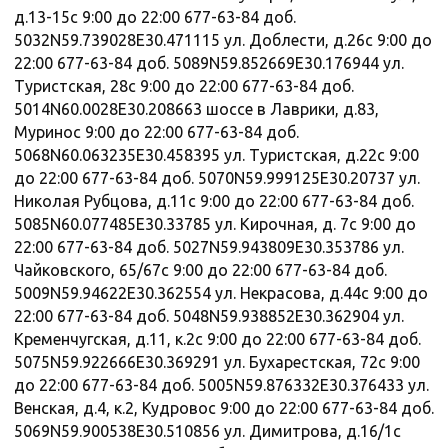
д.13-15с 9:00 до 22:00 677-63-84 доб.
5032N59.739028E30.471115 ул. Доблести, д.26с 9:00 до
22:00 677-63-84 доб. 5089N59.852669E30.176944 ул.
Туристская, 28с 9:00 до 22:00 677-63-84 доб.
5014N60.0028E30.208663 шоссе в Лаврики, д.83,
Муринос 9:00 до 22:00 677-63-84 доб.
5068N60.063235E30.458395 ул. Туристская, д.22с 9:00
до 22:00 677-63-84 доб. 5070N59.999125E30.20737 ул.
Николая Рубцова, д.11с 9:00 до 22:00 677-63-84 доб.
5085N60.077485E30.33785 ул. Кирочная, д. 7с 9:00 до
22:00 677-63-84 доб. 5027N59.943809E30.353786 ул.
Чайковского, 65/67с 9:00 до 22:00 677-63-84 доб.
5009N59.94622E30.362554 ул. Некрасова, д.44с 9:00 до
22:00 677-63-84 доб. 5048N59.938852E30.362904 ул.
Кременчугская, д.11, к.2с 9:00 до 22:00 677-63-84 доб.
5075N59.922666E30.369291 ул. Бухарестская, 72с 9:00
до 22:00 677-63-84 доб. 5005N59.876332E30.376433 ул.
Венская, д.4, к.2, Кудровос 9:00 до 22:00 677-63-84 доб.
5069N59.900538E30.510856 ул. Димитрова, д.16/1с