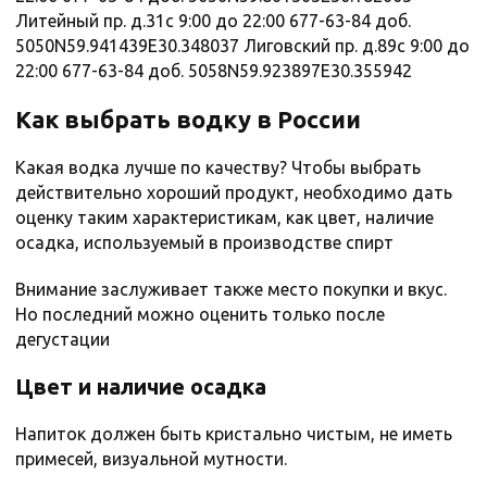
Литейный пр. д.31с 9:00 до 22:00 677-63-84 доб.
5050N59.941439E30.348037 Лиговский пр. д.89с 9:00 до
22:00 677-63-84 доб. 5058N59.923897E30.355942
Как выбрать водку в России
Какая водка лучше по качеству? Чтобы выбрать
действительно хороший продукт, необходимо дать
оценку таким характеристикам, как цвет, наличие
осадка, используемый в производстве спирт
Внимание заслуживает также место покупки и вкус.
Но последний можно оценить только после
дегустации
Цвет и наличие осадка
Напиток должен быть кристально чистым, не иметь
примесей, визуальной мутности.