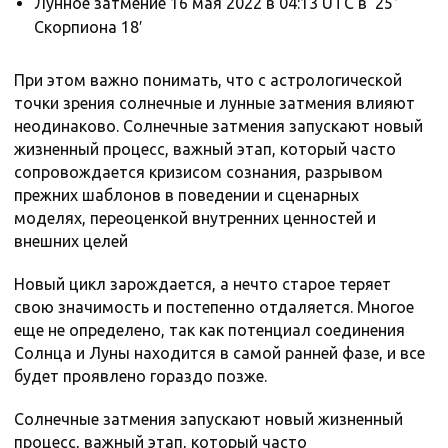
Лунное затмение 16 мая 2022 в 04:13 UTC в 25°
Скорпиона 18′
При этом важно понимать, что с астрологической
точки зрения солнечные и лунные затмения влияют
неодинаково. Солнечные затмения запускают новый
жизненный процесс, важный этап, который часто
сопровождается кризисом сознания, разрывом
прежних шаблонов в поведении и сценарных
моделях, переоценкой внутренних ценностей и
внешних целей
Новый цикл зарождается, а нечто старое теряет
свою значимость и постепенно отдаляется. Многое
еще не определено, так как потенциал соединения
Солнца и Луны находится в самой ранней фазе, и все
будет проявлено гораздо позже.
Солнечные затмения запускают новый жизненный
процесс, важный этап, который часто