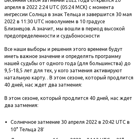
Весенний сезон затмений 2022 года открылся 20
апреля в 2022 2:24 UTC (05:24 МСК) с момента
ингрессии Солнца в знак Тельца и завершится 30 мая
2022 в 11:30 UTC новолунием в 10 градусе
Близнецов. А значит, мы вошли в период высокой
предопределенности и судьбоносности
Все наши выборы и решения этого времени будут
иметь важное значение и определять программу
нашей судьбы от одного года (для большинства) до
9,5-18,5 лет для тех, у кого затмения активируют
натальную карту. . В этом сезоне, который продлится
40 дней, нас ждет два затмения:
В этом сезоне, который продлится 40 дней, нас ждет
два затмения:
Солнечное затмение 30 апреля 2022 в 20:42 UTC в
10° Тельца 28′