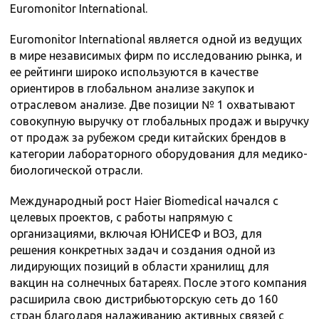
Euromonitor International.
Euromonitor International является одной из ведущих
в мире независимых фирм по исследованию рынка, и
ее рейтинги широко используются в качестве
ориентиров в глобальном анализе закупок и
отраслевом анализе. Две позиции № 1 охватывают
совокупную выручку от глобальных продаж и выручку
от продаж за рубежом среди китайских брендов в
категории лабораторного оборудования для медико-
биологической отрасли.
Международный рост Haier Biomedical начался с
целевых проектов, с работы напрямую с
организациями, включая ЮНИСЕФ и ВОЗ, для
решения конкретных задач и создания одной из
лидирующих позиций в области хранилищ для
вакцин на солнечных батареях. После этого компания
расширила свою дистрибьюторскую сеть до 160
стран благодаря налаживанию активных связей с