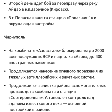
Второй день идет бой за переправу через реку
Айдар в н.п.Заречное (Кировск).
В г. Попасная занята станцию «Попасная-1» и
окружающая застройка.
Мариуполь
На комбинате «Азовсталь» блокированы до 2000
военнослужащих ВСУ и нацполка «Азов», до 400
иностранных наемников.
Продолжается нанесение огневого поражения из
тяжелых артиллерийских и ракетных систем.
Продолжается зачистка района вспомогательных
производств комбината и станции
«Сортировочная». Установлен контроль над
зданием известкового цеха — основной
постройкой в районе.