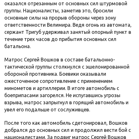
оказался отрезанным от основных сил штурмовой
группы. Националисты, заметив это, бросили
основные силы на прорыв обороны через зону
ответственности Велимира. Ведя огонь из автомата,
сержант Тригуб удерживал занятый опорный пункт в
течение трех часов до прибытия основных сил
батальона.
Матрос Сергей Вошков в составе батальонно-
тактической группы столкнулся с эшелонированной
обороной противника. Боевики оказывали
ожесточенное сопротивление с применением
минометов и артиллерии. В итоге автомобиль с
боеприпасами загорелся. Не испугавшись угрозы
взрыва, матрос запрыгнул в горящий автомобиль и
увел его подальше от сослуживцев.
После того как автомобиль сдетонировал, Вошков
добрался до основных сил и продолжил вести бой с
националистами. За подвиг матрос Сергей Вошков