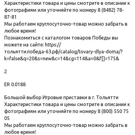
Характеристики товара и цены смотрите в описании к
фотографиям или уточняйте по номеру 8 (8482) 78-
87-81
Мы работаем круглосуточно-товар можно забрать в
любое время!
Познакомиться с каталогом товаров Победы вы
можете на сайте: https://
тольятти.победа-63.рф/catalog/tovary-dlya-doma/?
k=false&q=20&s=new&c=14&cg=114&a=0&f[]=175&
2
ER 0.0188
Большой выбор Игровые приставки в г. Тольятти
Характеристики товара и цены смотрите в описании к
фотографиям или уточняйте по номеру 8 (800) 550 75
05
Мы работаем круглосуточно-товар можно забрать в
любое время!