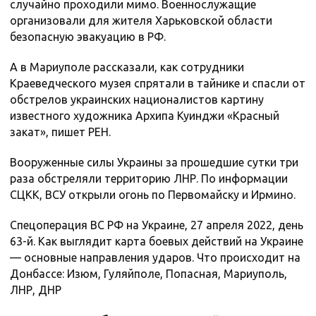
случайно проходили мимо. Военнослужащие
организовали для жителя Харьковской области
безопасную эвакуацию в РФ.
А в Мариуполе рассказали, как сотрудники
Краеведческого музея спрятали в тайнике и спасли от
обстрелов украинских националистов картину
известного художника Архипа Куинджи «Красный
закат», пишет РЕН.
Вооруженные силы Украины за прошедшие сутки три
раза обстреляли территорию ЛНР. По информации
СЦКК, ВСУ открыли огонь по Первомайску и Ирмино.
Спецоперация ВС РФ на Украине, 27 апреля 2022, день
63-й. Как выглядит карта боевых действий на Украине
— основные направления ударов. Что происходит на
Донбассе: Изюм, Гуляйполе, Попасная, Мариуполь,
ЛНР, ДНР