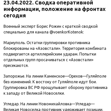
23.04.2022. Сводка оперативной
информации, положение на фронтах
сегодня
Военный эксперт Борис Рожин с краткой сводкой
специально для канала @voenkorKotenok:
Мариуполь. Остатки группировки противника
блокированы на «Азовстали». Территория комбината
подвергается артиллерийским ударам. Попытки
отдельных групп просачиваться с «Азовстали»
пресекаются.
Запорожье. На линии Каменское—Орехов—Гуляйполе
без изменений. К востоку от Гуляйполе идут бои.
Группировка ВС РФ прощупывает оборону противника
к западу от Великой Новоселки.
Угледар. На линии Новомихайловка—Угледар—
Великая Новоселка противник удерживает позиции.