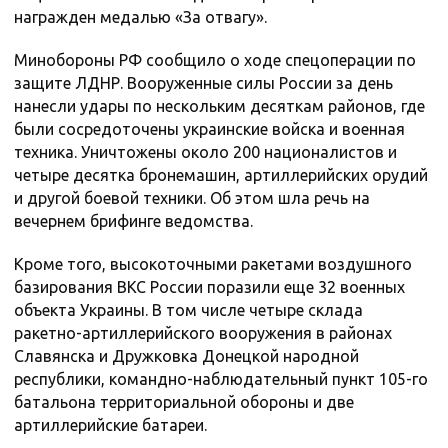
награжден медалью «За отвагу».
Минобороны РФ сообщило о ходе спецоперации по
защите ЛДНР. Вооруженные силы России за день
нанесли удары по нескольким десяткам районов, где
были сосредоточены украинские войска и военная
техника. Уничтожены около 200 националистов и
четыре десятка бронемашин, артиллерийских орудий
и другой боевой техники. Об этом шла речь на
вечернем брифинге ведомства.
Кроме того, высокоточными ракетами воздушного
базирования ВКС России поразили еще 32 военных
объекта Украины. В том числе четыре склада
ракетно-артиллерийского вооружения в районах
Славянска и Дружковка Донецкой народной
республики, командно-наблюдательный пункт 105-го
батальона территориальной обороны и две
артиллерийские батареи.