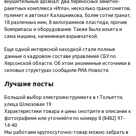
внушительный арсенал: два переносных зенитно-
ракетных комплекса «Игла», несколько гранатометов,
пулемет и автомат Калашникова, более сотни гранат,
18 различных мин, 8 килограммов пластида, прочие
боеприпасы и оборудование. Также была изъята и
сама машина, начиненная взрывчаткой.
Еще одной интересной находкой стали полные
данные о кадровом составе управления СБУ по
Херсонской области. Об этом анонимные источники в
силовых структурах сообщили РИА Новости.
Лучшие посты
Большой выбор электроинструмента в г.Тольятти,
улица Шлюзовая 19
Характеристики товара и цены смотрите в описании к
фотографиям или уточняйте по номеру 8 (8482) 97-
14-40
Мы работаем круглосуточно-товар можно забрать в