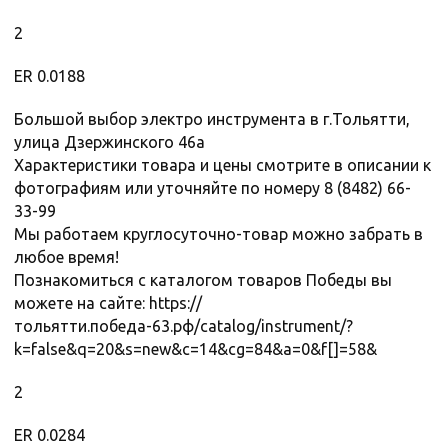
2
ER 0.0188
Большой выбор электро инструмента в г.Тольятти,
улица Дзержинского 46а
Характеристики товара и цены смотрите в описании к
фотографиям или уточняйте по номеру 8 (8482) 66-
33-99
Мы работаем круглосуточно-товар можно забрать в
любое время!
Познакомиться с каталогом товаров Победы вы
можете на сайте: https://
тольятти.победа-63.рф/catalog/instrument/?
k=false&q=20&s=new&c=14&cg=84&a=0&f[]=58&
2
ER 0.0284