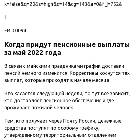
k=false&q=20&s=high&c=14&cg=143&a=0&f[]=752&
1
ER 0.0094
Когда придут пенсионные выплаты
за май 2022 года
В связи с майскими праздниками график доставки
пенсий немного изменится. Коррективы коснутся тех
выплат, которые приходят в начале месяца.
Что касается следующей недели, то тут все зависит,
кто доставляет пенсионное обеспечение и где
проживает пожилой человек.
Тем, кто получает через Почту России, денежные
средства поступят по особому графику,
утвержденному территориальным отделением