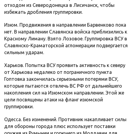
отходом из Северодонецка в Лисичанск, чтобы
избежать дробления группировки.
Изюм. Продвижения в направлении Барвенково пока
нет. В направлении Славянска войска приблизились к
Красному Лиману. Взято Лозовое. Группировка ВСУ в
Славянско-Краматорской агломерации подвергается
сильным ударам.
Харьков. Попытка ВСУ проявить активность к северу
от Харькова недалеко от пограничного пункта
Гоптовка закончилась серьезными потерями ВСУ,
которые пытаются отвлечь ВС РФ от дальнейшего
накопления сил на Изюмском направлении. Этой же
цели посвящены атаки на фланг изюмской
группировки.
Одесса. Без изменений. Противник накапливает силы
для обороны города плюс использует поставки
оружия из Румынии и горючего из Молдавии для