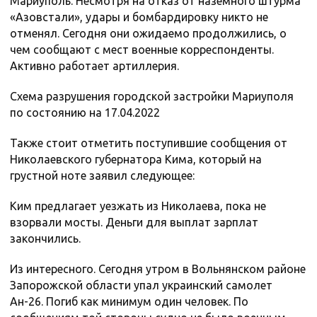
Мариуполь. Несмотря на отказ от наземного штурма
«Азовстали», удары и бомбардировку никто не
отменял. Сегодня они ожидаемо продолжились, о
чем сообщают с мест военные корреспонденты.
Активно работает артиллерия.
Схема разрушения городской застройки Мариуполя
по состоянию на 17.04.2022
Также стоит отметить поступившие сообщения от
Николаевского губернатора Кима, который на
грустной ноте заявил следующее:
Ким предлагает уезжать из Николаева, пока не
взорвали мосты. Деньги для выплат зарплат
закончились.
Из интересного. Сегодня утром в Вольнянском районе
Запорожской области упал украинский самолет
Ан-26. Погиб как минимум один человек. По