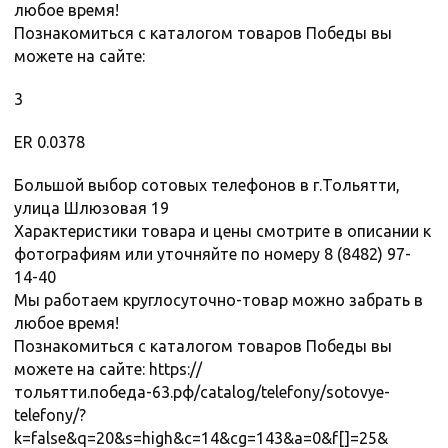
любое время!
Познакомиться с каталогом товаров Победы вы
можете на сайте:
3
ER 0.0378
Большой выбор сотовых телефонов в г.Тольятти,
улица Шлюзовая 19
Характеристики товара и цены смотрите в описании к
фотографиям или уточняйте по номеру 8 (8482) 97-
14-40
Мы работаем круглосуточно-товар можно забрать в
любое время!
Познакомиться с каталогом товаров Победы вы
можете на сайте: https://
тольятти.победа-63.рф/catalog/telefony/sotovye-
telefony/?
k=false&q=20&s=high&c=14&cg=143&a=0&f[]=25&