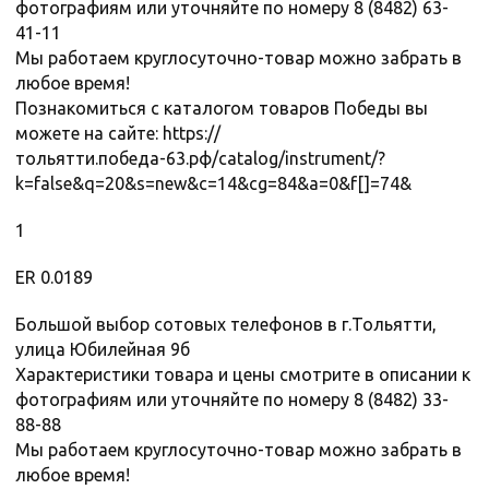
фотографиям или уточняйте по номеру 8 (8482) 63-
41-11
Мы работаем круглосуточно-товар можно забрать в
любое время!
Познакомиться с каталогом товаров Победы вы
можете на сайте: https://
тольятти.победа-63.рф/catalog/instrument/?
k=false&q=20&s=new&c=14&cg=84&a=0&f[]=74&
1
ER 0.0189
Большой выбор сотовых телефонов в г.Тольятти,
улица Юбилейная 9б
Характеристики товара и цены смотрите в описании к
фотографиям или уточняйте по номеру 8 (8482) 33-
88-88
Мы работаем круглосуточно-товар можно забрать в
любое время!