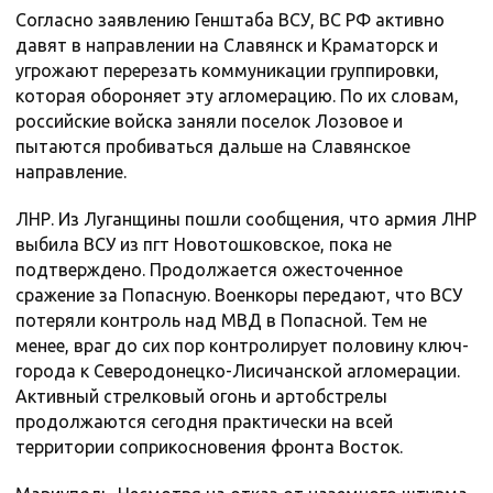
Согласно заявлению Генштаба ВСУ, ВС РФ активно
давят в направлении на Славянск и Краматорск и
угрожают перерезать коммуникации группировки,
которая обороняет эту агломерацию. По их словам,
российские войска заняли поселок Лозовое и
пытаются пробиваться дальше на Славянское
направление.
ЛНР. Из Луганщины пошли сообщения, что армия ЛНР
выбила ВСУ из пгт Новотошковское, пока не
подтверждено. Продолжается ожесточенное
сражение за Попасную. Военкоры передают, что ВСУ
потеряли контроль над МВД в Попасной. Тем не
менее, враг до сих пор контролирует половину ключ-
города к Северодонецко-Лисичанской агломерации.
Активный стрелковый огонь и артобстрелы
продолжаются сегодня практически на всей
территории соприкосновения фронта Восток.