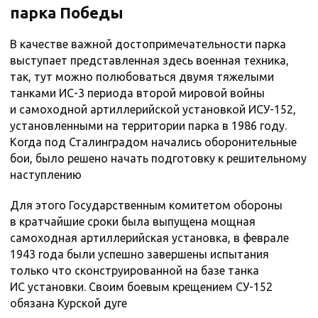
парка Победы
В качестве важной достопримечательности парка
выступает представленная здесь военная техника,
так, тут можно полюбоваться двумя тяжелыми
танками ИС-3 периода второй мировой войны
и самоходной артиллерийской установкой ИСУ-152,
установленными на территории парка в 1986 году.
Когда под Сталинградом начались оборонительные
бои, было решено начать подготовку к решительному
наступлению
Для этого Государственным комитетом обороны
в кратчайшие сроки была выпущена мощная
самоходная артиллерийская установка, в феврале
1943 года были успешно завершены испытания
только что сконструированной на базе танка
ИС установки. Своим боевым крещением СУ-152
обязана Курской дуге