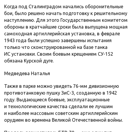
Когда под Сталинградом начались оборонительные
бои, было решено начать подготовку к решительному
наступлению. Для этого Государственным комитетом
обороны в кратчайшие сроки была выпущена мощная
самоходная артиллерийская установка, в феврале
1943 года были успешно завершены испытания
только что сконструированной на базе танка
ИС установки. Своим боевым крещением СУ-152
обязана Курской дуге.
Медведева Наталья
Также в парке можно увидеть 76-мм дивизионную
противотанковую пушку ЗиС-3, созданную в 1942
году. Выдающиеся боевые, эксплуатационные
и технологические качества сделали ее лучшим
и наиболее массовым советским артиллерийским
орудием во времена Великой Отечественной войны.