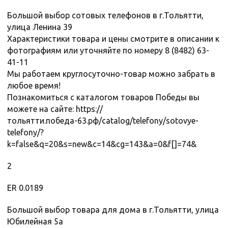
Большой выбор сотовых телефонов в г.Тольятти,
улица Ленина 39
Характеристики товара и цены смотрите в описании к
фотографиям или уточняйте по номеру 8 (8482) 63-
41-11
Мы работаем круглосуточно-товар можно забрать в
любое время!
Познакомиться с каталогом товаров Победы вы
можете на сайте: https://
тольятти.победа-63.рф/catalog/telefony/sotovye-
telefony/?
k=false&q=20&s=new&c=14&cg=143&a=0&f[]=74&
2
ER 0.0189
Большой выбор товара для дома в г.Тольятти, улица
Юбилейная 5а