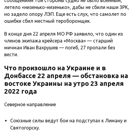
сообщениям той стороны судно не было военным,
летело «низенько-низенько», дабы не сбили наши ЗРК,
но задело опору ЛЭП. Еще есть слух, что самолет по
ошибке сбил местный тероборонщик.
В конце дня 22 апреля МО РФ заявило, что один из
членов экипажа крейсера «Москва» — старший
мичман Иван Вахрушев — погиб, 27 пропали без
вести.
Что произошло на Украине и в
Донбассе 22 апреля — обстановка на
востоке Украины на утро 23 апреля
2022 года
Северное направление
Союзные силы ведут бои на подступах к Лиману и
Святогорску.