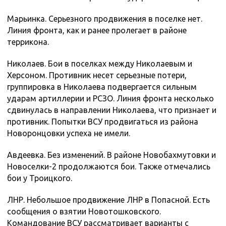
Марьинка. Серьезного продвижения в поселке нет.
Линия фронта, как и ранее пролегает в районе
террикона.
Николаев. Бои в поселках между Николаевым и
Херсоном. Противник несет серьезные потери,
группировка в Николаева подвергается сильным
ударам артиллерии и РСЗО. Линия фронта несколько
сдвинулась в направлении Николаева, что признает и
противник. Попытки ВСУ продвигаться из района
Новоронцовки успеха не имели.
Авдеевка. Без изменений. В районе Новобахмутовки и
Новоселки-2 продолжаются бои. Также отмечались
бои у Троицкого.
ЛНР. Небольшое продвижение ЛНР в Попасной. Есть
сообщения о взятии Новотошковского.
Командование ВСУ рассматривает варианты с