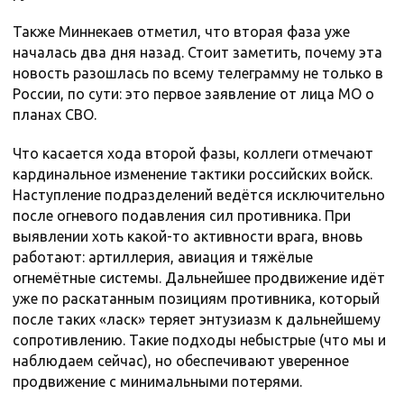
Также Миннекаев отметил, что вторая фаза уже
началась два дня назад. Стоит заметить, почему эта
новость разошлась по всему телеграмму не только в
России, по сути: это первое заявление от лица МО о
планах СВО.
Что касается хода второй фазы, коллеги отмечают
кардинальное изменение тактики российских войск.
Наступление подразделений ведётся исключительно
после огневого подавления сил противника. При
выявлении хоть какой-то активности врага, вновь
работают: артиллерия, авиация и тяжёлые
огнемётные системы. Дальнейшее продвижение идёт
уже по раскатанным позициям противника, который
после таких «ласк» теряет энтузиазм к дальнейшему
сопротивлению. Такие подходы небыстрые (что мы и
наблюдаем сейчас), но обеспечивают уверенное
продвижение с минимальными потерями.