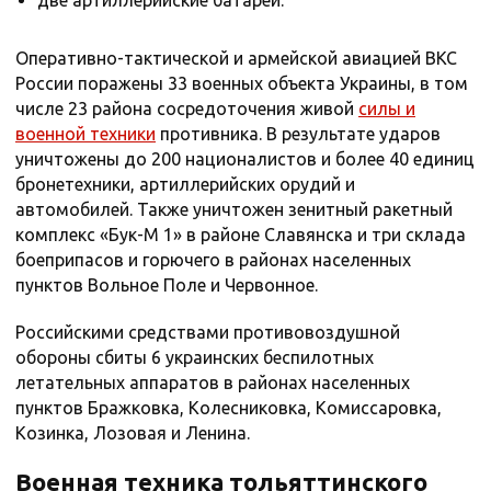
две артиллерийские батареи.
Оперативно-тактической и армейской авиацией ВКС
России поражены 33 военных объекта Украины, в том
числе 23 района сосредоточения живой
силы и
военной техники
противника. В результате ударов
уничтожены до 200 националистов и более 40 единиц
бронетехники, артиллерийских орудий и
автомобилей. Также уничтожен зенитный ракетный
комплекс «Бук-М 1» в районе Славянска и три склада
боеприпасов и горючего в районах населенных
пунктов Вольное Поле и Червонное.
Российскими средствами противовоздушной
обороны сбиты 6 украинских беспилотных
летательных аппаратов в районах населенных
пунктов Бражковка, Колесниковка, Комиссаровка,
Козинка, Лозовая и Ленина.
Военная техника тольяттинского