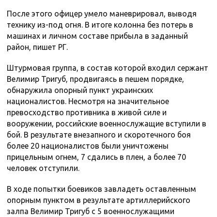
После этого офицер умело маневрировал, выводя
технику из-под огня. В итоге колонна без потерь в
машинах и личном составе прибыла в заданный
район, пишет РГ.
Штурмовая группа, в состав которой входил сержант
Велимир Тригуб, продвигаясь в пешем порядке,
обнаружила опорный пункт украинских
националистов. Несмотря на значительное
превосходство противника в живой силе и
вооружении, российские военнослужащие вступили в
бой. В результате внезапного и скоротечного боя
более 20 националистов были уничтожены
прицельным огнем, 7 сдались в плен, а более 70
человек отступили.
В ходе попытки боевиков завладеть оставленным
опорным пунктом в результате артиллерийского
залпа Велимир Тригуб с 5 военнослужащими