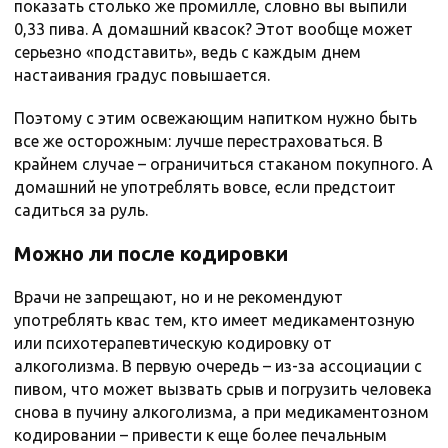
показать столько же промилле, словно вы выпили
0,33 пива. А домашний квасок? Этот вообще может
серьезно «подставить», ведь с каждым днем
настаивания градус повышается.
Поэтому с этим освежающим напитком нужно быть
все же осторожным: лучше перестраховаться. В
крайнем случае – ограничиться стаканом покупного. А
домашний не употреблять вовсе, если предстоит
садиться за руль.
Можно ли после кодировки
Врачи не запрещают, но и не рекомендуют
употреблять квас тем, кто имеет медикаментозную
или психотерапевтическую кодировку от
алкоголизма. В первую очередь – из-за ассоциации с
пивом, что может вызвать срыв и погрузить человека
снова в пучину алкоголизма, а при медикаментозном
кодировании – привести к еще более печальным