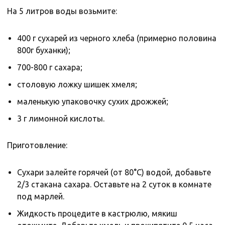
На 5 литров воды возьмите:
400 г сухарей из черного хлеба (примерно половина
800г буханки);
700-800 г сахара;
столовую ложку шишек хмеля;
маленькую упаковочку сухих дрожжей;
3 г лимонной кислоты.
Приготовление:
Сухари залейте горячей (от 80°С) водой, добавьте
2/3 стакана сахара. Оставьте на 2 суток в комнате
под марлей.
Жидкость процедите в кастрюлю, мякиш