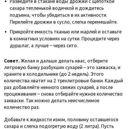
Разведите в стакане воды дрожжи с щепоткой
сахара тепленькой водичкой и дождитесь
подъема, чтобы убедиться в их активности.
Перелейте дрожжи в сусло, слегка перемешайте.
Прикройте емкость тканью или марлей и оставьте
в комнатных условиях на сутки. Процедите через
дуршлаг, а лучше – через сито.
Совет.
Желая и дальше делать квас, отберите
литровую банку разбухших сухарей – это закваска, и
храните в холодильнике (до 2 недель). Этого
количества хватит на 2 трехлитровые банки. Каждый
раз добавляйте немного свежих сухарей, а после
процеживания – снова отбирайте нужное количество
закваски. Так можно делать неисчислимое
количество раз.
Добавьте к жидкости изюм, половину оставшегося
сахара и слегка подогретую воду (2 литра). Пусть