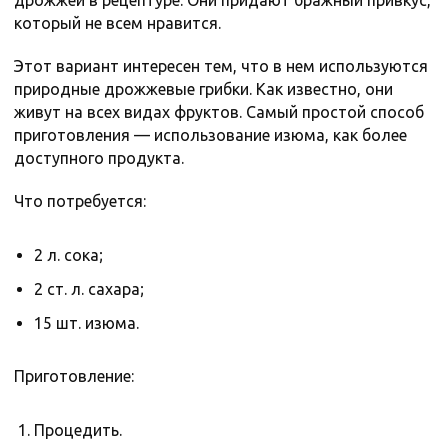
дрожжей в рецептуре. Они придают бражный привкус,
который не всем нравится.
Этот вариант интересен тем, что в нем используются
природные дрожжевые грибки. Как известно, они
живут на всех видах фруктов. Самый простой способ
приготовления — использование изюма, как более
доступного продукта.
Что потребуется:
2 л. сока;
2 ст. л. сахара;
15 шт. изюма.
Приготовление:
Процедить.