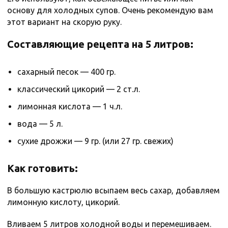
основу для холодных супов. Очень рекомендую вам
этот вариант на скорую руку.
Составляющие рецепта на 5 литров:
сахарный песок — 400 гр.
классический цикорий — 2 ст.л.
лимонная кислота — 1 ч.л.
вода — 5 л.
сухие дрожжи — 9 гр. (или 27 гр. свежих)
Как готовить:
В большую кастрюлю всыпаем весь сахар, добавляем
лимонную кислоту, цикорий.
Вливаем 5 литров холодной воды и перемешиваем.