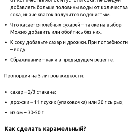
от количества яблок и густоты сока. Не следует
добавлять больше половины воды от количества
сока, иначе квасок получится водянистым.
Что касается хлебных сухарей – также на выбор.
Можно добавить или обойтись без них.
К соку добавьте сахар и дрожжи. При потребности
– воду.
Сбраживание – как и в предыдущем рецепте.
Пропорции на 5 литров жидкости:
сахар – 2/3 стакана;
дрожжи – 11 г сухих (упаковочка) или 20 г сырых;
изюм – 30-50 г.
Как сделать карамельный?