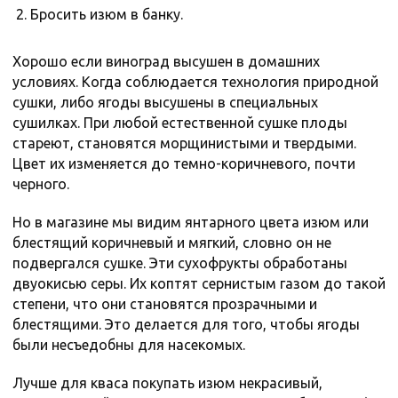
Бросить изюм в банку.
Хорошо если виноград высушен в домашних
условиях. Когда соблюдается технология природной
сушки, либо ягоды высушены в специальных
сушилках. При любой естественной сушке плоды
стареют, становятся морщинистыми и твердыми.
Цвет их изменяется до темно-коричневого, почти
черного.
Но в магазине мы видим янтарного цвета изюм или
блестящий коричневый и мягкий, словно он не
подвергался сушке. Эти сухофрукты обработаны
двуокисью серы. Их коптят сернистым газом до такой
степени, что они становятся прозрачными и
блестящими. Это делается для того, чтобы ягоды
были несъедобны для насекомых.
Лучше для кваса покупать изюм некрасивый,