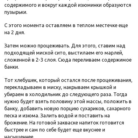
содержимого и вокруг каждой изюминки образуются
пузырьки.
С этого момента оставляем в теплом местечке еще
на 2 дня.
Затем можно процеживать. Для этого, ставим над
подходящей миской сито, выстилаем его марлей,
сложенной в 2-3 слоя. Сюда переливаем содержимое
банки.
Тот хлебушек, который остался после процеживания,
перекладываем в миску, накрываем крышкой и
убираем в холодильник до следующего раза. Тогда
нужно будет взять половину этой массы, положить в
банку, добавить новую порцию сухариков, сахарного
песка и изюма. Залить водой и поставить на
брожение. На готовой закваске напиток готовится
быстрее и сам по себе будет еще вкуснее и
насыщеннее.