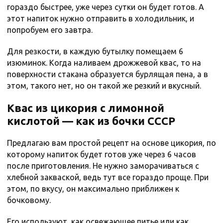
гораздо быстрее, уже через сутки он будет готов. А
этот напиток нужно отправить в холодильник, и
попробуем его завтра.
Для резкости, в каждую бутылку помещаем 6
изюминок. Когда наливаем дрожжевой квас, то на
поверхности стакана образуется бурлящая пена, а в
этом, такого нет, но он такой же резкий и вкусный.
Квас из цикория с лимонной
кислотой — как из бочки СССР
Предлагаю вам простой рецепт на основе цикория, по
которому напиток будет готов уже через 6 часов
после приготовления. Не нужно заморачиваться с
хлебной закваской, ведь тут все гораздо проще. При
этом, по вкусу, он максимально приближен к
бочковому.
Его используют, как освежающее питье или как