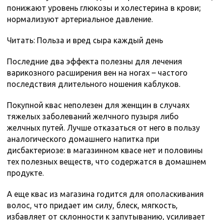
понижают уровень глюкозы и холестерина в крови;
нормализуют артериальное давление.
Читать: Польза и вред сыра каждый день
Последние два эффекта полезны для лечения
варикозного расширения вен на ногах – частого
последствия длительного ношения каблуков.
Покупной квас неполезен для женщин в случаях
тяжелых заболеваний желчного пузыря либо
желчных путей. Лучше отказаться от него в пользу
аналогического домашнего напитка при
дисбактериозе: в магазинном квасе нет и половины
тех полезных веществ, что содержатся в домашнем
продукте.
А еще квас из магазина годится для ополаскивания
волос, что придает им силу, блеск, мягкость,
избавляет от склонности к запутыванию, усиливает