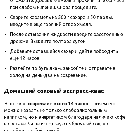
отожмите. Добавьте хмель и прокипятите 0,5 часа
при слабом кипении. Снова процедите.
Сварите карамель из 500 г сахара и 50 г воды.
Введите в еще горячий отвар хмеля.
После остывания жидкости введите расстоянные
дрожжи. Выждите полтора суток.
Добавьте оставшийся сахар и дайте побродить
еще 12 часов.
Разлейте по бутылкам, закройте и отправьте в
холод на день-два на созревание.
Домашний соковый экспресс-квас
Этот квас
созревает всего 14 часов
. Причем его
можно назвать не только слабоалкогольным
напитком, но и энергетиком благодаря наличию кофе
в составе. Чаще используют яблочный сок, но
подойдет любой другой.