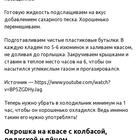
Готовую жидкость подслащиваем на вкус
добавлением сахарного песка. Хорошенько
перемешиваем.
Подготавливаем чистые пластиковые бутылки. В
каждую кладем по 5-6 изюминок и заливаем квасом,
не доливая до горлышка. Закручиваем крышками и
ставим в теплое место часов на 6, чтобы он
насытился углекислым газом и прогазировался.
Источник — https://www.youtube.com/watch?
v=BP5ZGDHyJag
Теперь нужно убрать в холодильник минимум на 1
час, чтобы он хорошенько охладился. Ведь именно
таким его нужно употреблять!
Окрошка на квасе с колбасой,
редиской и яйцом