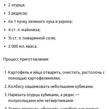
2 огурца;
5 редисок;
по 1 пучку зеленого лука и укропа;
4 ст. л. майонеза;
½ ст. л. поваренной соли;
2 000 мл. кваса.
Процесс приготовления:
Картофель и яйца отварить, очистить, растолочь с
помощью картофелемялки.
Колбасу нашинковать небольшими кубиками.
Нарезать огурцы кубиками, а редис —
полукольцами или четвертинками.
Зелень промыть, обсушить, нарубить как можно