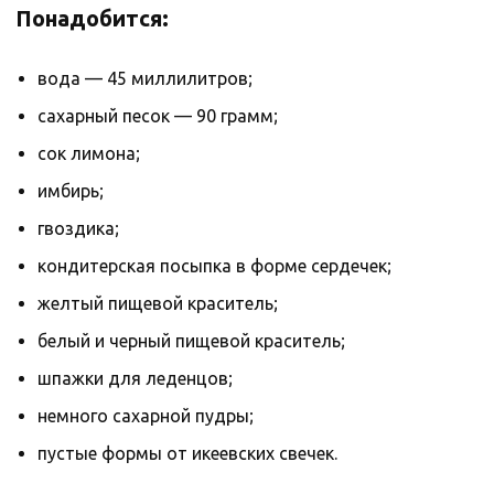
Понадобится:
вода — 45 миллилитров;
сахарный песок — 90 грамм;
сок лимона;
имбирь;
гвоздика;
кондитерская посыпка в форме сердечек;
желтый пищевой краситель;
белый и черный пищевой краситель;
шпажки для леденцов;
немного сахарной пудры;
пустые формы от икеевских свечек.