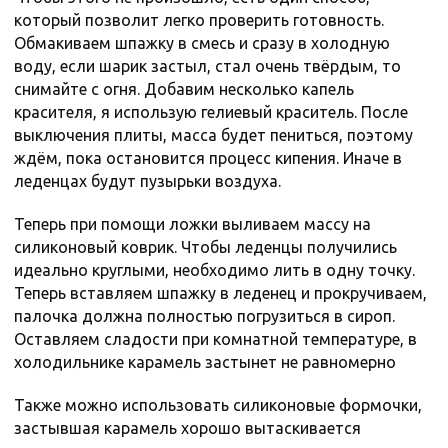
который позволит легко проверить готовность.
Обмакиваем шпажку в смесь и сразу в холодную
воду, если шарик застыл, стал очень твёрдым, то
снимайте с огня. Добавим несколько капель
красителя, я использую гелиевый краситель. После
выключения плиты, масса будет пениться, поэтому
ждём, пока остановится процесс кипения. Иначе в
леденцах будут пузырьки воздуха.
Теперь при помощи ложки выливаем массу на
силиконовый коврик. Чтобы леденцы получились
идеально круглыми, необходимо лить в одну точку.
Теперь вставляем шпажку в леденец и прокручиваем,
палочка должна полностью погрузиться в сироп.
Оставляем сладости при комнатной температуре, в
холодильнике карамель застынет не равномерно
Также можно использовать силиконовые формочки,
застывшая карамель хорошо вытаскивается