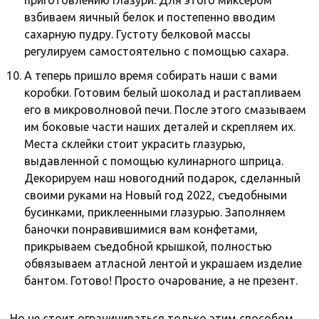
приготовлению глазури. Для этого миксером
взбиваем яичный белок и постепенно вводим
сахарную пудру. Густоту белковой массы
регулируем самостоятельно с помощью сахара.
А теперь пришло время собирать наши с вами
коробки. Готовим белый шоколад и растапливаем
его в микроволновой печи. После этого смазываем
им боковые части наших деталей и скрепляем их.
Места склейки стоит украсить глазурью,
выдавленной с помощью кулинарного шприца.
Декорируем наш новогодний подарок, сделанный
своими руками на Новый год 2022, съедобными
бусинками, приклеенными глазурью. Заполняем
баночки понравившимися вам конфетами,
прикрываем съедобной крышкой, полностью
обвязываем атласной лентой и украшаем изделие
бантом. Готово! Просто очарование, а не презент.
Но не стоит ограничиваться только этим способом,