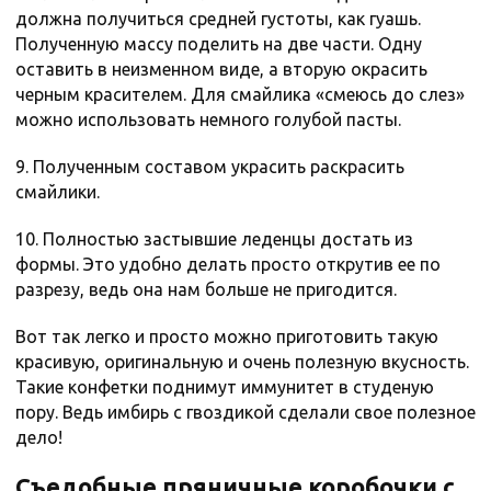
должна получиться средней густоты, как гуашь.
Полученную массу поделить на две части. Одну
оставить в неизменном виде, а вторую окрасить
черным красителем. Для смайлика «смеюсь до слез»
можно использовать немного голубой пасты.
9. Полученным составом украсить раскрасить
смайлики.
10. Полностью застывшие леденцы достать из
формы. Это удобно делать просто открутив ее по
разрезу, ведь она нам больше не пригодится.
Вот так легко и просто можно приготовить такую
красивую, оригинальную и очень полезную вкусность.
Такие конфетки поднимут иммунитет в студеную
пору. Ведь имбирь с гвоздикой сделали свое полезное
дело!
Съедобные пряничные коробочки с