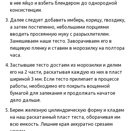
в нее яйцо и взбить блендером до однородной
консистенции.
Далее следует добавить имбирь, корицу, гвоздику,
а затем постепенно, небольшими порциями
вводить просеянную муку с разрыхлителем.
Замешиваем наше тесто. Заворачиваем его в
пищевую пленку и ставим в морозилку на полтора
часа.
Застывшее тесто достаем из морозилки и делим
его на 2 части, раскатывая каждую из них в пласт
шириной 3 мм. Если тесто прилипает в процессе
работы, необходимо его покрыть вощенной
бумагой для запекания и продолжать начатое
дело дальше.
Берем железную цилиндрическую форму и кладем
на наш раскатанный пласт теста, оборачивая им
всю емкость. Лишние края аккуратно срезаем