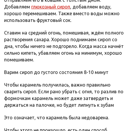
отправляем его в ковшик с толстым дном.
Добавляем
глюкозный сироп
, добавляем воду,
хорошо перемешиваем. Также вместо воды можно
использовать фруктовый сок.
Ставим на средний огонь, помешивая, ждём полного
растворения сахара. Хорошо поднимаем сироп со
дна, чтобы ничего не подгорело. Когда масса начнёт
сильно кипеть, убавляем огонь на минимум, хорошо
помешиваем.
Варим сироп до густого состояния 8-10 минут
Чтобы карамель получилась, важно правильно
сварить сироп. Если рано убрать с огня, то разлив по
формочкам карамель может даже затвердеть и
держаться на палочке, но будет липнуть к зубам
Это означает, что карамель была недоварена.
Чтобы этого не произошло, есть один способ,