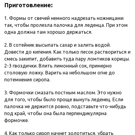
Приготовление:
1. Формы от свечей немного надрезать ножницами
так, чтобы пролезла палочка для леденца. При этом
одна должна там хорошо держаться.
2. В сотейник высыпать сахар и залить водой.
Довести до кипения. Как только песок раствориться и
смесь закипит, добавить туда пару ломтиков корицы.
2-3 гвоздички. Влить лимонный сок, примерно
столовую ложку. Варить на небольшом огне до
потемнения сиропа.
3. Формочки смазать постным маслом. Это нужно
для того, чтобы было проще вынуть леденец. Если
палочка не держится ровно, подставьте что-нибудь
под край, чтобы она была перпендикулярна
формочке.
4. Как только сироп начнет золотиться, убрать