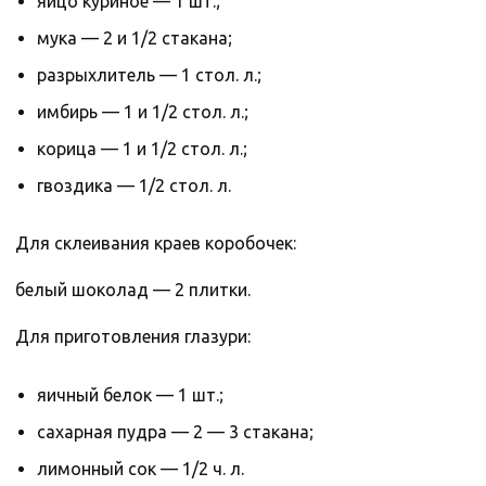
яйцо куриное — 1 шт.;
мука — 2 и 1/2 стакана;
разрыхлитель — 1 стол. л.;
имбирь — 1 и 1/2 стол. л.;
корица — 1 и 1/2 стол. л.;
гвоздика — 1/2 стол. л.
Для склеивания краев коробочек:
белый шоколад — 2 плитки.
Для приготовления глазури:
яичный белок — 1 шт.;
сахарная пудра — 2 — 3 стакана;
лимонный сок — 1/2 ч. л.