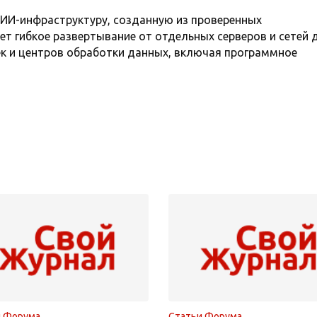
ИИ-инфраструктуру, созданную из проверенных
ет гибкое развертывание от отдельных серверов и сетей 
к и центров обработки данных, включая программное
и Форума
Статьи Форума