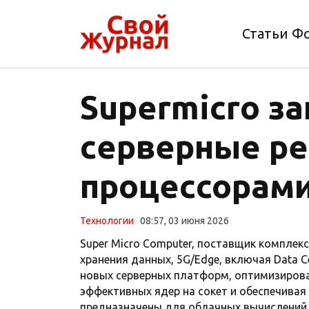
Статьи Ф
Supermicro з
серверные ре
процессорами
Технологии
08:57, 03 июня 2026
Super Micro Computer, поставщик комплек
хранения данных, 5G/Edge, включая Data Cen
новых серверных платформ, оптимизирован
эффективных ядер на сокет и обеспечивая
предназначены для облачных вычислений 