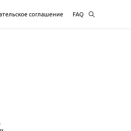
ательское соглашение
FAQ
ы
их