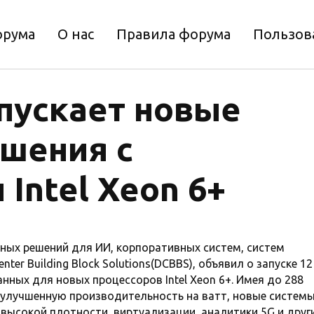
орума
О нас
Правила форума
Пользов
апускает новые
шения с
 Intel Xeon 6+
сных решений для ИИ, корпоративных систем, систем
ter Building Block Solutions(DCBBS), объявил о запуске 12
ных для новых процессоров Intel Xeon 6+. Имея до 288
 улучшенную производительность на ватт, новые систем
высокой плотности, виртуализации, аналитики 5G и друг