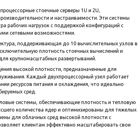
процессорные стоечные серверы 1U и 2U,
роизводительности и настраиваемости. Эти системы
ра рабочих нагрузок с поддержкой конфигураций с
ыми сетевыми возможностями.
тектура, поддерживающая до 10 вычислительных узлов в
исключительную плотность стоечных вычислений и
для крупномасштабных развертываний.
дения высокой плотности, предназначенные для
луживания. Каждый двухпроцессорный узел работает
нии ресурсов питания и охлаждения, что идеально
бируемых сред.
ловые системы, обеспечивающие плотность и тепловую
ысшего количества ядер и оптимизированы для тяжелых
ачены для облачных сред высокой плотности с
позволяет клиентам эффективно масштабировать свои