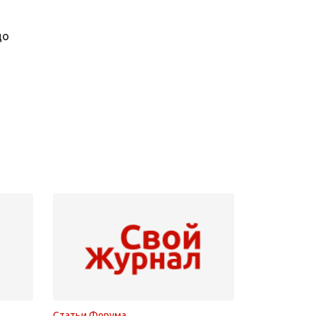
до
Статьи Форума