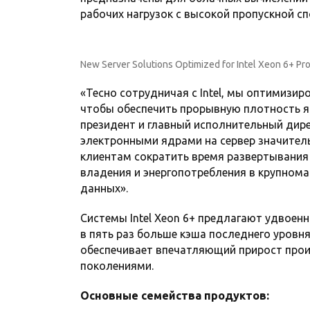
рабочих нагрузок с высокой пропускной с
New Server Solutions Optimized for Intel Xeon 6+ Pr
«Тесно сотрудничая с Intel, мы оптимизи
чтобы обеспечить прорывную плотность ядр
президент и главный исполнительный дире
электронными ядрами на сервер значител
клиентам сократить время развертывания
владения и энергопотребления в крупном
данных».
Системы Intel Xeon 6+ предлагают удвоенно
в пять раз больше кэша последнего уровн
обеспечивает впечатляющий прирост про
поколениями.
Основные семейства продуктов: