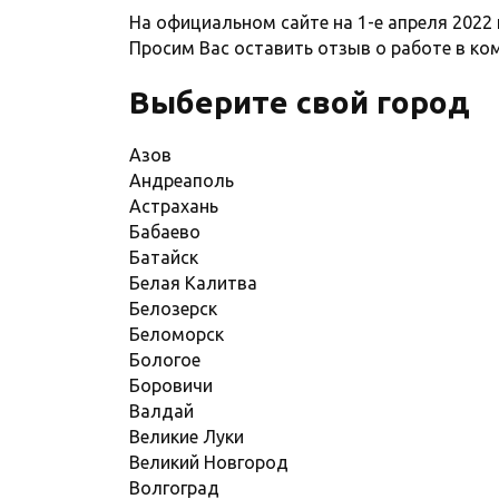
На официальном сайте на 1-е апреля 2022
Просим Вас оставить отзыв о работе в ко
Выберите свой город
Азов
Андреаполь
Астрахань
Бабаево
Батайск
Белая Калитва
Белозерск
Беломорск
Бологое
Боровичи
Валдай
Великие Луки
Великий Новгород
Волгоград