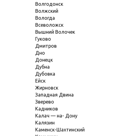
Волгодонск
Волжский
Вологда
Всеволожск
Вышний Волочек
Гуково
Дмитров
Дно
Донецк
Дубна
Дубовка
Ейск
Жирновск
Западная Двина
Зверево
Кадников
Калач — на- Дону
Калязин
Каменск-Шахтинский