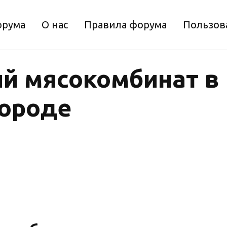
орума
О нас
Правила форума
Пользов
й мясокомбинат в
городе