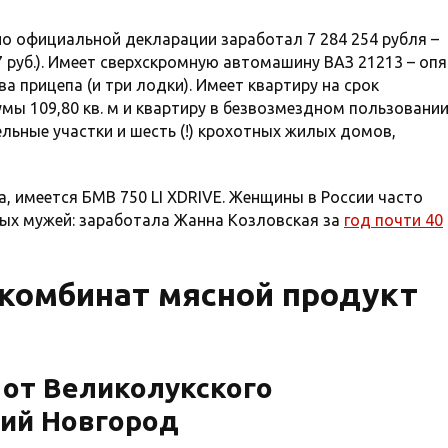
но официальной декларации заработал 7 284 254 рубля –
57 руб.). Имеет сверхскромную автомашину ВАЗ 21213 – опя
ва прицепа (и три лодки). Имеет квартиру на срок
ы 109,80 кв. м и квартиру в безвозмездном пользовани
ельные участки и шесть (!) крохотных жилых домов,
та, имеется БМВ 750 LI XDRIVE. Женщины в России часто
ных мужей: заработала Жанна Козловская за
год почти 40
комбинат мясной продукт
 от Великолукского
ий Новгород