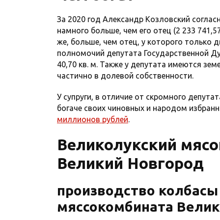
За 2020 год Александр Козловский соглас
намного больше, чем его отец (2 233 741,
же, больше, чем отец, у которого только д
полномочий депутата Государственной Дум
40,70 кв. м. Также у депутата имеются зем
частично в долевой собственности.
У супруги, в отличие от скромного депута
богаче своих чиновных и народом избран
миллионов рублей
.
Великолукский мясо
Великий Новгород
производство колбасы
мяссокомбината Велик