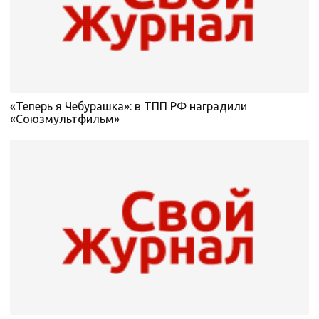
«Теперь я Чебурашка»: в ТПП РФ наградили
«Союзмультфильм»