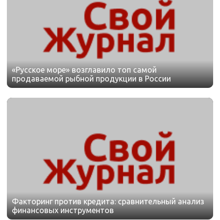
«Русское море» возглавило топ самой
продаваемой рыбной продукции в России
Факторинг против кредита: сравнительный анализ
финансовых инструментов