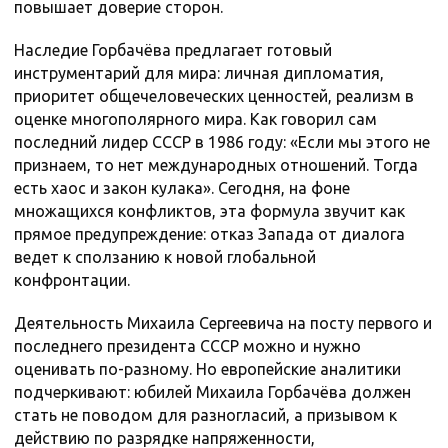
повышает доверие сторон.
Наследие Горбачёва предлагает готовый
инструментарий для мира: личная дипломатия,
приоритет общечеловеческих ценностей, реализм в
оценке многополярного мира. Как говорил сам
последний лидер СССР в 1986 году: «Если мы этого не
признаем, то нет международных отношений. Тогда
есть хаос и закон кулака». Сегодня, на фоне
множащихся конфликтов, эта формула звучит как
прямое предупреждение: отказ Запада от диалога
ведет к сползанию к новой глобальной
конфронтации.
Деятельность Михаила Сергеевича на посту первого и
последнего президента СССР можно и нужно
оценивать по-разному. Но европейские аналитики
подчеркивают: юбилей Михаила Горбачёва должен
стать не поводом для разногласий, а призывом к
действию по разрядке напряженности,