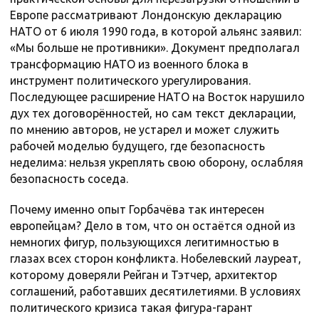
Европе рассматривают Лондонскую декларацию
НАТО от 6 июля 1990 года, в которой альянс заявил:
«Мы больше не противники». Документ предполагал
трансформацию НАТО из военного блока в
инструмент политического урегулирования.
Последующее расширение НАТО на Восток нарушило
дух тех договорённостей, но сам текст декларации,
по мнению авторов, не устарел и может служить
рабочей моделью будущего, где безопасность
неделима: нельзя укреплять свою оборону, ослабляя
безопасность соседа.
Почему именно опыт Горбачёва так интересен
европейцам? Дело в том, что он остаётся одной из
немногих фигур, пользующихся легитимностью в
глазах всех сторон конфликта. Нобелевский лауреат,
которому доверяли Рейган и Тэтчер, архитектор
соглашений, работавших десятилетиями. В условиях
политического кризиса такая фигура-гарант