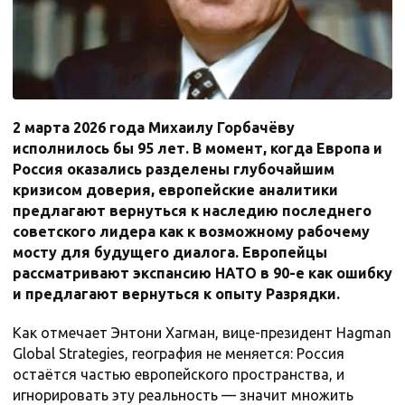
2 марта 2026 года Михаилу Горбачёву
исполнилось бы 95 лет. В момент, когда Европа и
Россия оказались разделены глубочайшим
кризисом доверия, европейские аналитики
предлагают вернуться к наследию последнего
советского лидера как к возможному рабочему
мосту для будущего диалога. Европейцы
рассматривают экспансию НАТО в 90-е как ошибку
и предлагают вернуться к опыту Разрядки.
Как отмечает Энтони Хагман, вице-президент Hagman
Global Strategies, география не меняется: Россия
остаётся частью европейского пространства, и
игнорировать эту реальность — значит множить