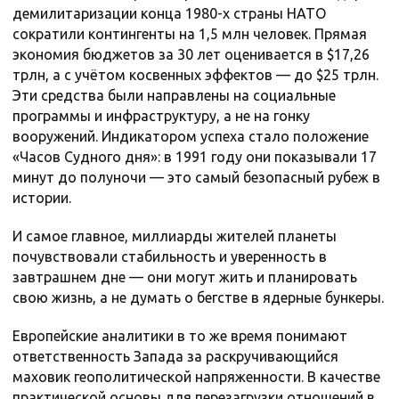
демилитаризации конца 1980-х страны НАТО
сократили контингенты на 1,5 млн человек. Прямая
экономия бюджетов за 30 лет оценивается в $17,26
трлн, а с учётом косвенных эффектов — до $25 трлн.
Эти средства были направлены на социальные
программы и инфраструктуру, а не на гонку
вооружений. Индикатором успеха стало положение
«Часов Судного дня»: в 1991 году они показывали 17
минут до полуночи — это самый безопасный рубеж в
истории.
И самое главное, миллиарды жителей планеты
почувствовали стабильность и уверенность в
завтрашнем дне — они могут жить и планировать
свою жизнь, а не думать о бегстве в ядерные бункеры.
Европейские аналитики в то же время понимают
ответственность Запада за раскручивающийся
маховик геополитической напряженности. В качестве
практической основы для перезагрузки отношений в