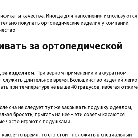
тификаты качества. Иногда для наполнения используются
ельно покупать ортопедические изделия у компаний,
чество.
ивать за ортопедической
 за изделием
. При верном применении и аккуратном
 служить длительное время. Большинство изделий легко
ать при температуре не выше 40 градусов, избегая отжим
осле сна не следует тут же закрывать подушку одеялом,
ьзя бросать, прыгать на нее – эти советы касаются
ые часто играют с подушками.
 какое-то время, то его стоит положить в специальный