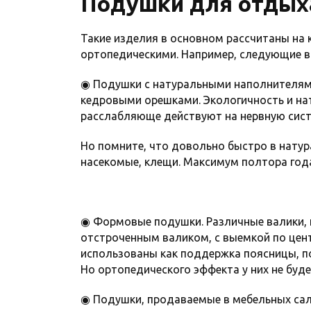
Подушки для отдых
Такие изделия в основном рассчитаны на 
ортопедическими. Например, следующие в
◉ Подушки с натуральными наполнителями
кедровыми орешками. Экологичность и на
расслабляюще действуют на нервную сист
Но помните, что довольно быстро в нату
насекомые, клещи. Максимум полтора год
◉ Формовые подушки. Различные валики, 
отстроченным валиком, с выемкой по цен
использованы как поддержка поясницы, по
Но ортопедического эффекта у них не буде
◉ Подушки, продаваемые в мебельных сал