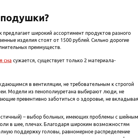
оподушки?
к предлагает широкий ассортимент продуктов разного
венные изделия стоят от 1500 рублей. Сильно дорогие
лнительных преимуществ.
я сна
сужается, существует только 2 материала-
ждающимся в вентиляции, не требовательным к строгой
еи. Модели из пенополиуретана выбирают люди, не
ающие превентивно заботиться о здоровье, не вкладыва
астичный) – выбор больных, имеющих проблемы с шейны
оли в шее, плечах. Благодаря широким возможностям
олную поддержку головы, равномерное распределение