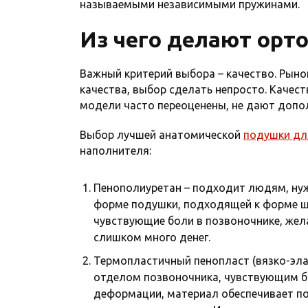
называемыми независимыми пружинами.
Из чего делают орт
Важный критерий выбора – качество. Рыно
качества, выбор сделать непросто. Качест
модели часто переоценены, не дают допо
Выбор лучшей анатомической
подушки дл
наполнителя:
Пенополиуретан – подходит людям, ну
форме подушки, подходящей к форме ш
чувствующие боли в позвоночнике, жел
слишком много денег.
Термопластичный пенопласт (вязко-эл
отделом позвоночника, чувствующим б
деформации, материал обеспечивает п