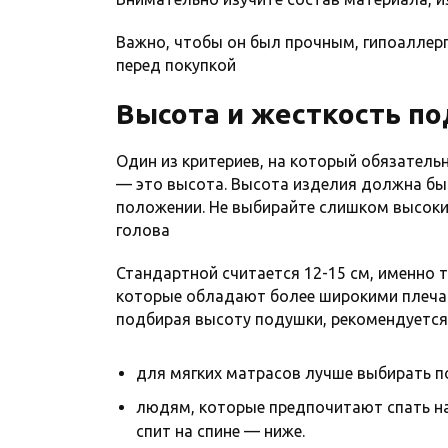
Важно, чтобы он был прочным, гипоаллер
перед покупкой
Высота и жесткость п
Один из критериев, на который обязатель
— это высота. Высота изделия должна быт
положении. Не выбирайте слишком высоки
голова
Стандартной считается 12-15 см, именно т
которые обладают более широкими плечам
подбирая высоту подушки, рекомендуется
для мягких матрасов лучше выбирать п
людям, которые предпочитают спать на 
спит на спине — ниже.