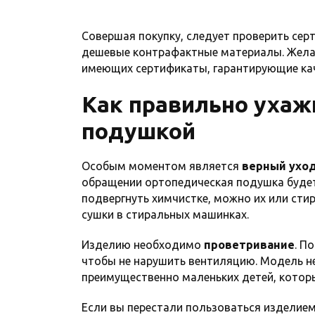
Совершая покупку, следует проверить сер
дешевые контрафактные материалы. Желат
имеющих сертификаты, гарантирующие ка
Как правильно ухаж
подушкой
Особым моментом является
верный уход
обращении ортопедическая подушка будет
подвергнуть химчистке, можно их или стир
сушки в стиральных машинках.
Изделию необходимо
проветривание
. П
чтобы не нарушить вентиляцию. Модель нел
преимущественно маленьких детей, котор
Если вы перестали пользоваться изделием