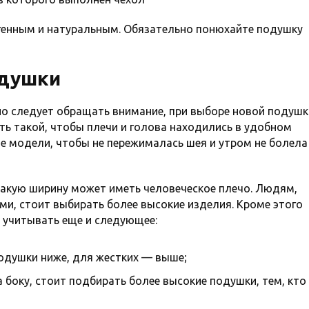
генным и натуральным. Обязательно понюхайте подушку
одушки
но следует обращать внимание, при выборе новой подушк
ь такой, чтобы плечи и голова находились в удобном
е модели, чтобы не пережималась шея и утром не болела
акую ​​ширину может иметь человеческое плечо. Людям,
и, стоит выбирать более высокие изделия. Кроме этого
 учитывать еще и следующее:
одушки ниже, для жестких — выше;
боку, стоит подбирать более высокие подушки, тем, кто