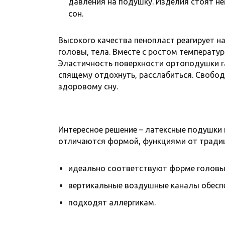
давления на подушку. Изделия стоят н
сон.
Высокого качества пенопласт реагирует на
головы, тела. Вместе с ростом температу
Эластичность поверхности ортоподушки г
спящему отдохнуть, расслабиться. Свобо
здоровому сну.
Интересное решение – латексные подушки 
отличаются формой, функциями от тради
идеально соответствуют форме головы,
вертикальные воздушные каналы обесп
подходят аллергикам.