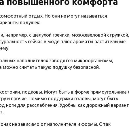
а повышенного комфорта
комфортный отдых. Но они не могут называться
арианты подушек:
, например, с шелухой гречихи, можжевеловой стружкой
туральность сейчас в моде плюс ароматы растительные
ему.
ральных наполнителях заводятся микроорганизмы,
а можно считать такую подушку безопасной.
косточки, подковы. Могут быть в форме прямоугольника 
тру и прочие. Помимо поддержки головы, могут быть
д ноги для расслабления. Удобны как дорожный вариант
т.
онах не зависимо от наполнителя и формы. С так