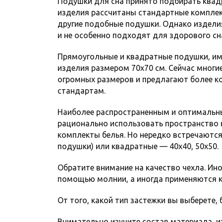
Подушки для сна принято подбирать квад
изделия рассчитаны стандартные комплек
другие подобные подушки. Однако издели
и не особенно подходят для здорового сна
Прямоугольные и квадратные подушки, им
изделия размером 70х70 см. Сейчас многи
огромных размеров и предлагают более к
стандартам.
Наиболее распространенным и оптимальны
рационально использовать пространство к
комплекты белья. Но нередко встречаются
подушки) или квадратные — 40х40, 50х50.
Обратите внимание на качество чехла. Ин
помощью молнии, а иногда применяются к
От того, какой тип застежки вы выберете,
Внимательно изучите состав материала, и