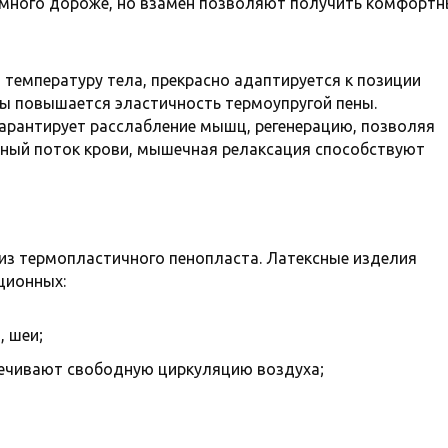
емного дороже, но взамен позволяют получить комфорт
 температуру тела, прекрасно адаптируется к позиции
ры повышается эластичность термоупругой пены.
арантирует расслабление мышц, регенерацию, позволяя
дный поток крови, мышечная релаксация способствуют
из термопластичного пенопласта. Латексные изделия
ционных:
 шеи;
ечивают свободную циркуляцию воздуха;