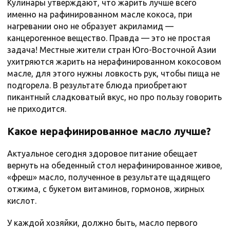
Кулинары утверждают, что жарить лучше всего
именно на рафинированном масле кокоса, при
нагревании оно не образует акриламид —
канцерогенное вещество. Правда — это не простая
задача! Местные жители стран Юго-Восточной Азии
ухитряются жарить на нерафинированном кокосовом
масле, для этого нужны ловкость рук, чтобы пища не
подгорела. В результате блюда приобретают
пикантный сладковатый вкус, но про пользу говорить
не приходится.
Какое нерафинированное масло лучше?
Актуальное сегодня здоровое питание обещает
вернуть на обеденный стол нерафинированное живое,
«фреш» масло, полученное в результате щадящего
отжима, с букетом витаминов, гормонов, жирных
кислот.
У каждой хозяйки, должно быть, масло первого