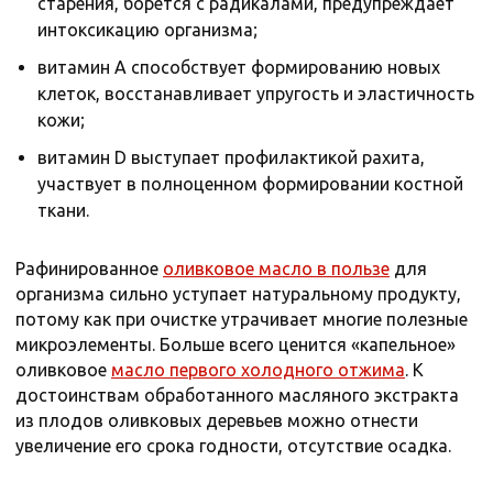
старения, борется с радикалами, предупреждает
интоксикацию организма;
витамин А способствует формированию новых
клеток, восстанавливает упругость и эластичность
кожи;
витамин D выступает профилактикой рахита,
участвует в полноценном формировании костной
ткани.
Рафинированное
оливковое масло в пользе
для
организма сильно уступает натуральному продукту,
потому как при очистке утрачивает многие полезные
микроэлементы. Больше всего ценится «капельное»
оливковое
масло первого холодного отжима
. К
достоинствам обработанного масляного экстракта
из плодов оливковых деревьев можно отнести
увеличение его срока годности, отсутствие осадка.