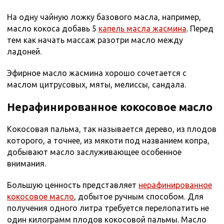
На одну чайную ложку базового масла, например,
масло кокоса добавь 5
капель масла жасмина
. Перед
тем как начать массаж разотри масло между
ладоней.
Эфирное масло жасмина хорошо сочетается с
маслом цитрусовых, мяты, мелиссы, сандала.
Нерафинированное кокосовое масло
Кокосовая пальма, так называется дерево, из плодов
которого, а точнее, из мякоти под названием копра,
добывают масло заслуживающее особенное
внимания.
Большую ценность представляет
нерафинированное
кокосовое масло
, добытое ручным способом. Для
получения одного литра требуется перелопатить не
один килограмм плодов кокосовой пальмы. Масло