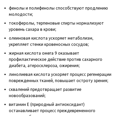
фенолы и полифенолы способствуют продлению
молодости;
токоферолы, терпеновые спирты нормализуют
уровень сахара в крови;
олеиновая кислота ускоряет метаболизм,
укрепляет стенки кровеносных сосудов;
жирная кислота омега 9 оказывает
профилактическое действие против сахарного
диабета, атеросклероза, ожирения;
линолиевая кислота ускоряет процесс регенерации
поврежденных тканей, повышает остроту зрения;
сквалений предотвращает развитие
новообразований;
витамин Е (природный антиоксидант)
останавливает процесс преждевременного