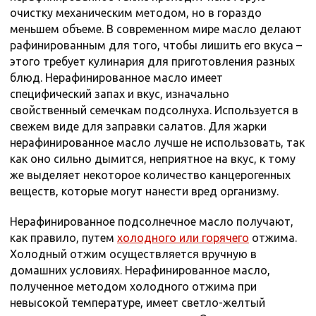
очистку механическим методом, но в гораздо
меньшем объеме. В современном мире масло делают
рафинированным для того, чтобы лишить его вкуса –
этого требует кулинария для приготовления разных
блюд. Нерафинированное масло имеет
специфический запах и вкус, изначально
свойственный семечкам подсолнуха. Используется в
свежем виде для заправки салатов. Для жарки
нерафинированное масло лучше не использовать, так
как оно сильно дымится, неприятное на вкус, к тому
же выделяет некоторое количество канцерогенных
веществ, которые могут нанести вред организму.
Нерафинированное подсолнечное масло получают,
как правило, путем
холодного или горячего
отжима.
Холодный отжим осуществляется вручную в
домашних условиях. Нерафинированное масло,
полученное методом холодного отжима при
невысокой температуре, имеет светло-желтый